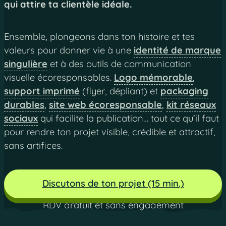
qui attire ta clientèle idéale.
Ensemble, plongeons dans ton histoire et tes
valeurs pour donner vie à une
identité de marque
singulière
et à des outils de communication
visuelle écoresponsables.
Logo mémorable
,
support imprimé
(flyer, dépliant) et
packaging
durables
,
site web écoresponsable
,
kit réseaux
sociaux
qui facilite la publication… tout ce qu’il faut
pour rendre ton projet visible, crédible et attractif,
sans artifices.
Discutons de ton projet (15 min.)
RDV gratuit et sans engagement