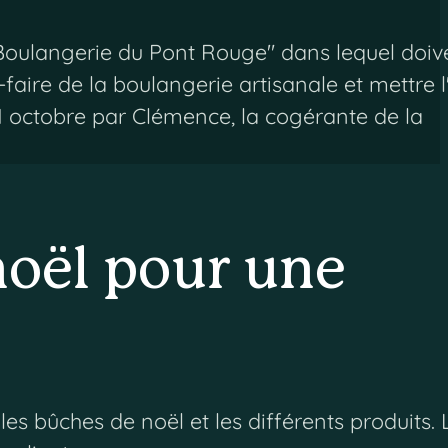
 "Boulangerie du Pont Rouge" dans lequel doiv
r-faire de la boulangerie artisanale et mettre l
31 octobre par Clémence, la cogérante de la
noël pour une
s bûches de noël et les différents produits. 