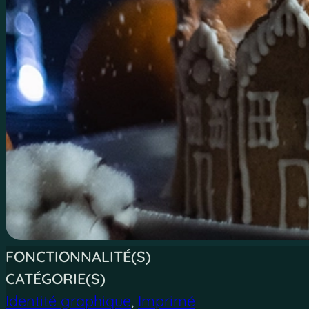
FONCTIONNALITÉ(S)
CATÉGORIE(S)
Identité graphique
,
Imprimé