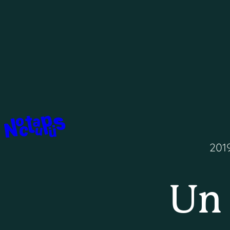
201
Un 