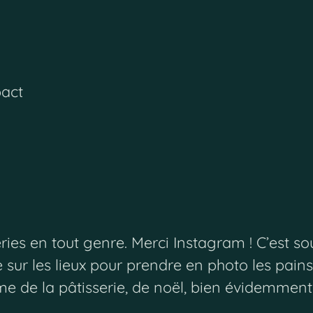
pact
ies en tout genre. Merci Instagram ! C’est so
ur les lieux pour prendre en photo les pains.
me de la pâtisserie, de noël, bien évidemment