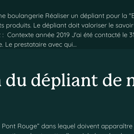
une boulangerie Réaliser un dépliant pour la
s produits. Le dépliant doit valoriser le savoi
et : Contexte année 2019 J'ai été contacté le 
 Le prestataire avec qui…
n du dépliant de 
 Pont Rouge” dans lequel doivent apparaître le