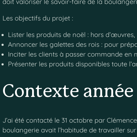
doit valoriser le savoir-faire de la boulanger
Les objectifs du projet :
Lister les produits de noël : hors d’œuvres,
Annoncer les galettes des rois : pour pr
Inciter les clients à passer commande en
Présenter les produits disponibles toute l’
Contexte année
J’ai été contacté le 31 octobre par Clémenc
boulangerie avait l’habitude de travailler su