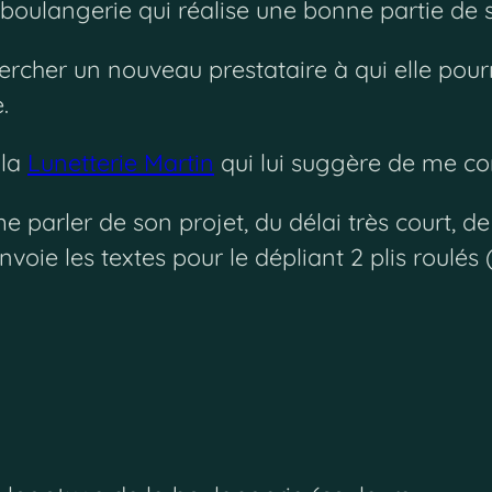
oulangerie qui réalise une bonne partie de so
ercher un nouveau prestataire à qui elle pour
.
 la
Lunetterie Martin
qui lui suggère de me co
parler de son projet, du délai très court, de 
oie les textes pour le dépliant 2 plis roulés (t