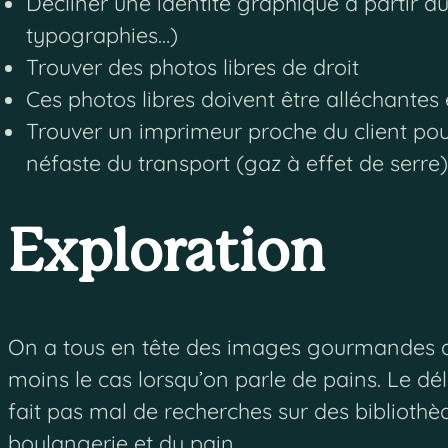
Décliner une identité graphique à partir d
typographies…)
Trouver des photos libres de droit
Ces photos libres doivent être alléchantes
Trouver un imprimeur proche du client pour 
néfaste du transport (gaz à effet de serre)
Exploration
On a tous en tête des images gourmandes de 
moins le cas lorsqu’on parle de pains. Le dé
fait pas mal de recherches sur des bibliothè
boulangerie et du pain…