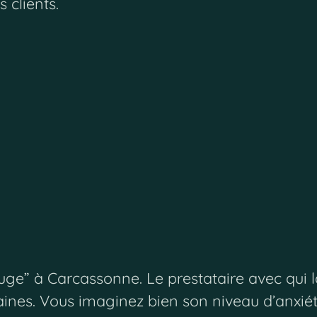
 clients.
uge” à Carcassonne. Le prestataire avec qui l
emaines. Vous imaginez bien son niveau d’anxié