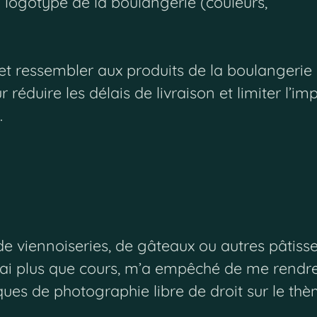
u logotype de la boulangerie (couleurs,
 et ressembler aux produits de la boulangerie
réduire les délais de livraison et limiter l’im
.
viennoiseries, de gâteaux ou autres pâtisser
lai plus que cours, m’a empêché de me rendre s
ques de photographie libre de droit sur le thè