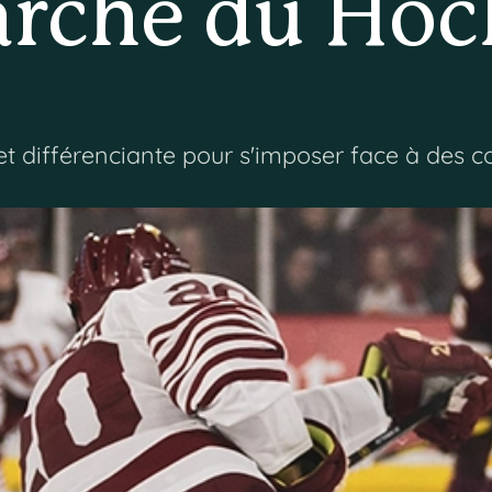
rché du Hoc
et différenciante pour s'imposer face à des 