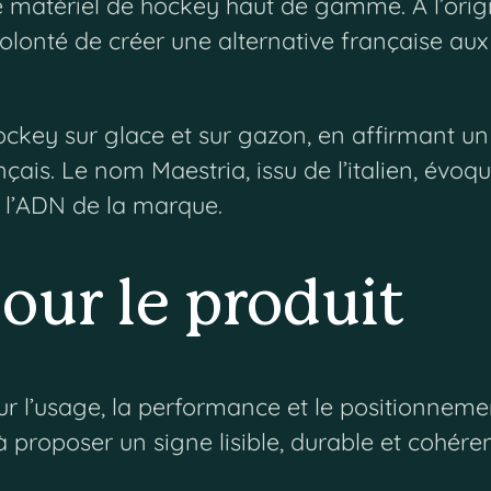
de matériel de hockey haut de gamme. À l’orig
volonté de créer une alternative française au
ockey sur glace et sur gazon, en affirmant un
ançais. Le nom Maestria, issu de l’italien, évoq
e l’ADN de la marque.
our le produit
ur l’usage, la performance et le positionneme
 à proposer un signe lisible, durable et cohére