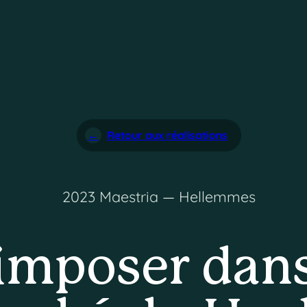
Retour aux réalisations
2023 Maestria — Hellemmes
imposer dans