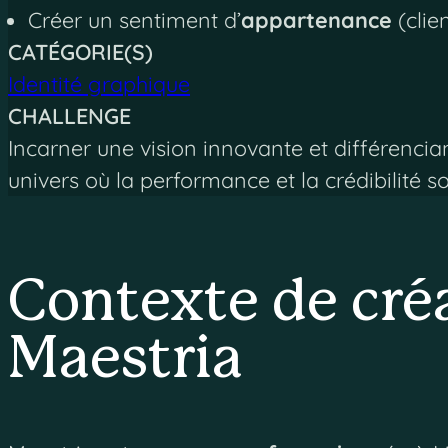
Créer un sentiment d’
appartenance
(clie
CATÉGORIE(S)
Identité graphique
CHALLENGE
Incarner une vision innovante et différenc
univers où la performance et la crédibilité so
Contexte de créa
Maestria