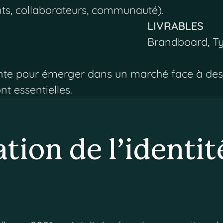
nts, collaborateurs, communauté).
LIVRABLES
Brandboard, T
iante pour émerger dans un marché face à d
nt essentielles.
tion de l’identi