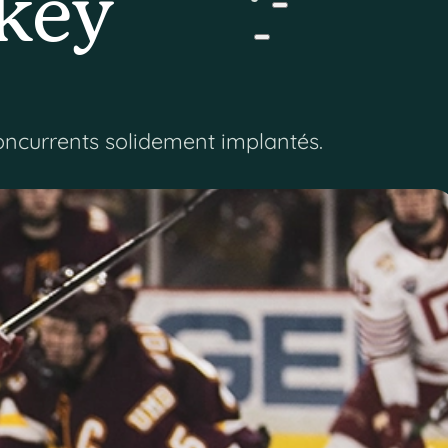
key
concurrents solidement implantés.