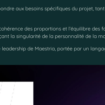
ondre aux besoins spécifiques du projet, tant 
 cohérence des proportions et l’équilibre des 
rçant la singularité de la personnalité de la m
e leadership de Maestria, portée par un langa