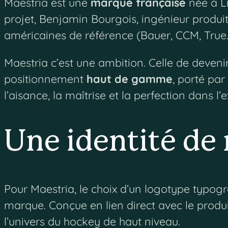
Maestria est une
marque française
née à Li
projet, Benjamin Bourgois, ingénieur produi
américaines de référence (Bauer, CCM, True
Maestria c’est une ambition. Celle de deveni
positionnement
haut de gamme
, porté par
l’aisance, la maîtrise et la perfection dans
Une identité de
Pour Maestria, le choix d’un logotype typogr
marque. Conçue en lien direct avec le produit
l’univers du hockey de haut niveau.