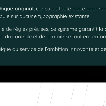
hique original
, conçu de toute pièce pour rép
appuie sur aucune typographie existante.
ble de règles précises, ce système garantit la
ion du contrôle et de la maîtrise tout en renfo
égique au service de l’ambition innovante et d