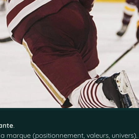
sante
.
 la marque (positionnement, valeurs, univers).