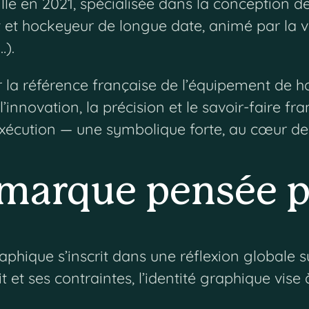
lle en 2021, spécialisée dans la conception 
t et hockeyeur de longue date, animé par la 
…).
r la référence française de l’équipement de h
 l’innovation, la précision et le savoir-faire fr
 l’exécution — une symbolique forte, au cœur d
 marque pensée p
aphique s’inscrit dans une réflexion globale s
 et ses contraintes, l’identité graphique vise