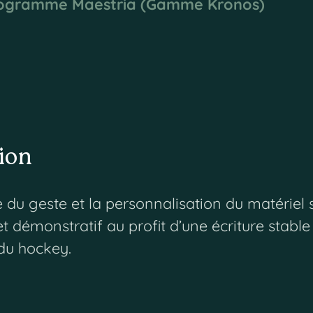
ogramme Maestria (Gamme Kronos)
tion
 du geste et la personnalisation du matériel 
et démonstratif au profit d’une écriture stable
du hockey.