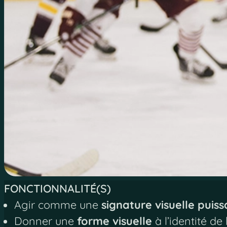
FONCTIONNALITÉ(S)
Agir comme une
signature visuelle puis
Donner une
forme visuelle
à l’identité de