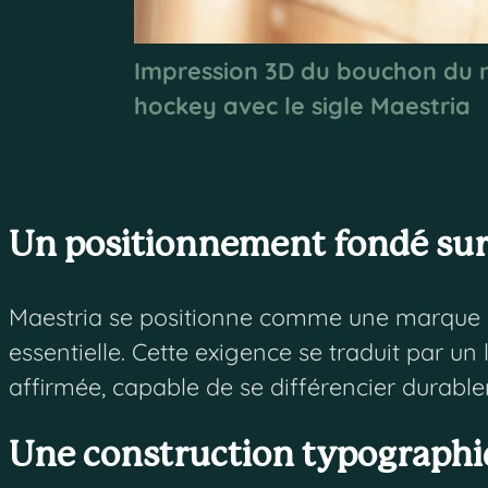
Impression 3D du bouchon du 
hockey avec le sigle Maestria
Un positionnement fondé sur 
Maestria se positionne comme une marque des
essentielle. Cette exigence se traduit par un 
affirmée, capable de se différencier durabl
Une construction typographi