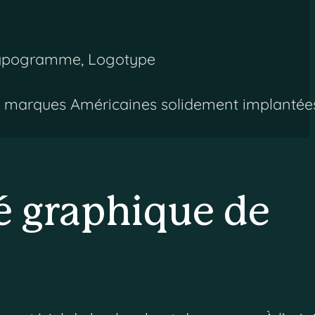
ypogramme, Logotype
es marques Américaines solidement implantée
té graphique de