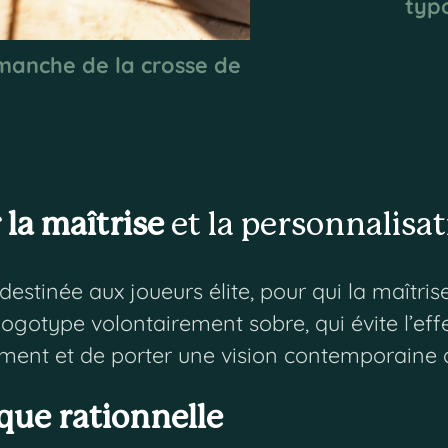
typ
manche de la crosse de
la maîtrise
et la personnalisa
tinée aux joueurs élite, pour qui la maîtrise
logotype volontairement sobre, qui évite l’eff
ement et de porter une vision contemporaine 
que rationnelle