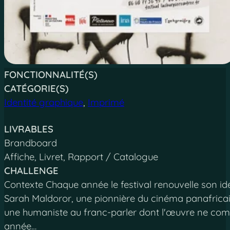
FONCTIONNALITÉ(S)
CATÉGORIE(S)
Identité graphique
,
Imprimé
LIVRABLES
Brandboard
Affiche, Livret, Rapport / Catalogue
CHALLENGE
Contexte Chaque année le festival renouvelle son ide
Sarah Maldoror, une pionnière du cinéma panafricain 
une humaniste au franc-parler dont l'œuvre ne comp
année…